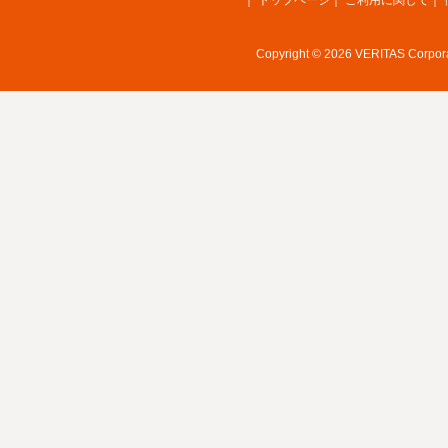
｜
トップページ
｜
ご利用に関して
｜
Copyright © 2026 VERITAS Corporat