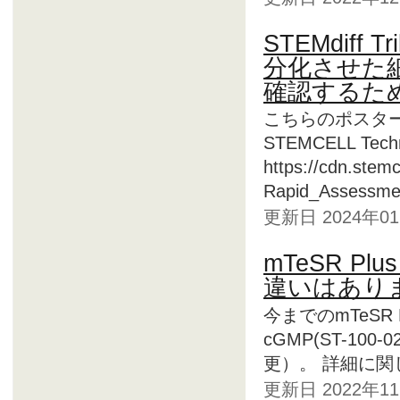
STEMdiff Tri
分化させた
確認するた
こちらのポスタ
STEMCELL T
https://cdn.stem
Rapid_Assessmen
更新日 2024年
mTeSR Pl
違いはあり
今までのmTeSR P
cGMP(ST-1
更）。 詳細に
更新日 2022年