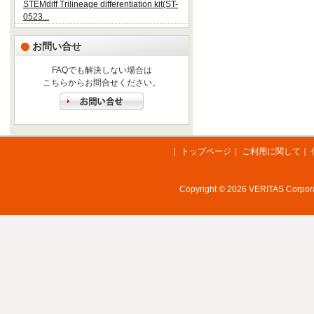
STEMdiff Trilineage differentiation kit(ST-
0523...
お問い合せ
FAQでも解決しない場合は
こちらからお問合せください。
｜
トップページ
｜
ご利用に関して
｜
Copyright © 2026 VERITAS Corporat