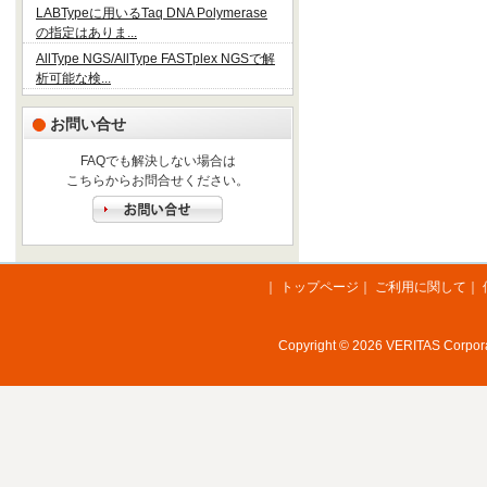
LABTypeに用いるTaq DNA Polymerase
の指定はありま...
AllType NGS/AllType FASTplex NGSで解
析可能な検...
お問い合せ
FAQでも解決しない場合は
こちらからお問合せください。
｜
トップページ
｜
ご利用に関して
｜
Copyright © 2026 VERITAS Corporat