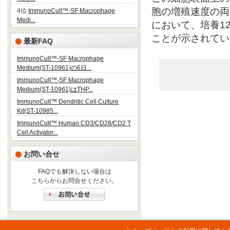
胞の増殖速度の両
4位
ImmunoCult™-SF Macrophage
Medi...
において、培養
1
ことが示されてい
最新FAQ
ImmunoCult™-SF Macrophage
Medium(ST-10961)の6日...
ImmunoCult™-SF Macrophage
Medium(ST-10961)はTHP...
ImmunoCult™ Dendritic Cell Culture
Kit(ST-10985...
ImmunoCult™ Human CD3/CD28/CD2 T
Cell Activator...
お問い合せ
FAQでも解決しない場合は
こちらからお問合せください。