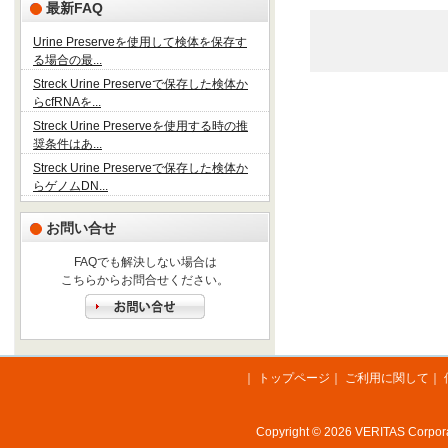
最新FAQ
Urine Preserveを使用して検体を保存す
る場合の最...
Streck Urine Preserveで保存した検体か
らcfRNAを...
Streck Urine Preserveを使用する時の推
奨条件はあ...
Streck Urine Preserveで保存した検体か
らゲノムDN...
お問い合せ
FAQでも解決しない場合は
こちらからお問合せください。
｜
トップページ
｜
ご利用に関して
｜
Copyright © 2026 VERITAS Corporat