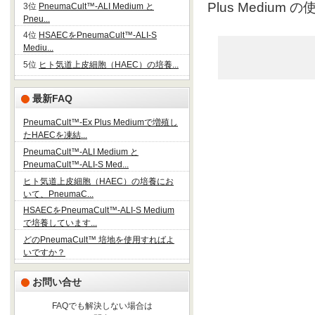
Plus Mediu
3位
PneumaCult™-ALI Medium と
Pneu...
4位
HSAECをPneumaCult™-ALI-S
Mediu...
5位
ヒト気道上皮細胞（HAEC）の培養...
最新FAQ
PneumaCult™-Ex Plus Mediumで増殖し
たHAECを凍結...
PneumaCult™-ALI Medium と
PneumaCult™-ALI-S Med...
ヒト気道上皮細胞（HAEC）の培養にお
いて、PneumaC...
HSAECをPneumaCult™-ALI-S Medium
で培養しています...
どのPneumaCult™ 培地を使用すればよ
いですか？
お問い合せ
FAQでも解決しない場合は