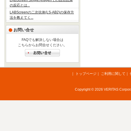
LABScreen Single Antigenでの自然抗体
の反応とは...
LABScreenの二次抗体(LS-AB2)の保存方
法を教えてく...
お問い合せ
FAQでも解決しない場合は
こちらからお問合せください。
｜
トップページ
｜
ご利用に関して
｜
Copyright © 2026 VERITAS Corporat