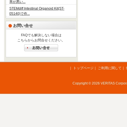
率が悪い...
STEMdiff Intestinal Organoid Kit(ST-
05140)で作...
お問い合せ
FAQでも解決しない場合は
こちらからお問合せください。
｜
トップページ
｜
ご利用に関して
｜
Copyright © 2026 VERITAS Corporat