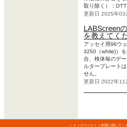
取り除く）：DTT
更新日 2025年0
LABScr
を教えてく
アッセイ用96ウェ
3250（whit
合、検体毎のデー
ルタープレートは
せん。
更新日 2022年1
｜
トップページ
｜
ご利用に関して
｜