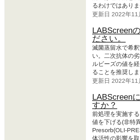
るわけではありませ
更新日 2022年1
LABScre
ださい。
滅菌蒸留水で希釈
い。二次抗体の劣化を
ルビーズの値を経
ることを推奨しま
更新日 2022年1
LABScr
すか？
前処理を実施する
値を下げる(非特異タ
Presorb(OL
体活性の影響を取り