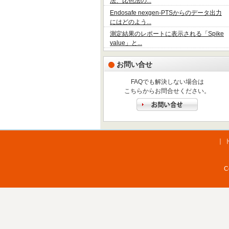
法、比色法の...
Endosafe nexgen-PTSからのデータ出力
にはどのよう...
測定結果のレポートに表示される「Spike
value」と...
お問い合せ
FAQでも解決しない場合は
こちらからお問合せください。
｜
C