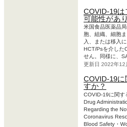
COVID-
可能性があ
米国食品医薬品局
胞、組織、細胞ま
入、または移入に
HCT/Psを介し
せん。同様に、SA
更新日 2022年1
COVID-
すか？
COVID-19に関
Drug Administrat
Regarding the N
Coronavirus Reso
Blood Safety・Wor